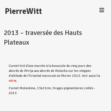
M
PierreWitt
e
n
u
2013 – traversée des Hauts
Plateaux
Carnet tiré d'une marche à la boussole de cinq jours des
abords de Mirija aux abords de Matarka sur les steppes
d’altitude de l’Oriental marocain en février 2013. Voir aussi la
série
.
Carnet Moleskine, 13x21cm, tirages pigmentaires collés -
2013