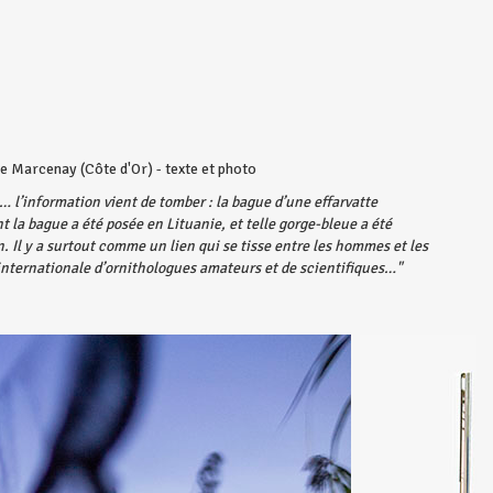
e Marcenay (Côte d'Or) - texte et photo
p… l’information vient de tomber : la bague d’une effarvatte
nt la bague a été posée en Lituanie, et telle gorge-bleue a été
. Il y a surtout comme un lien qui se tisse entre les hommes et les
nternationale d’ornithologues amateurs et de scientifiques…"