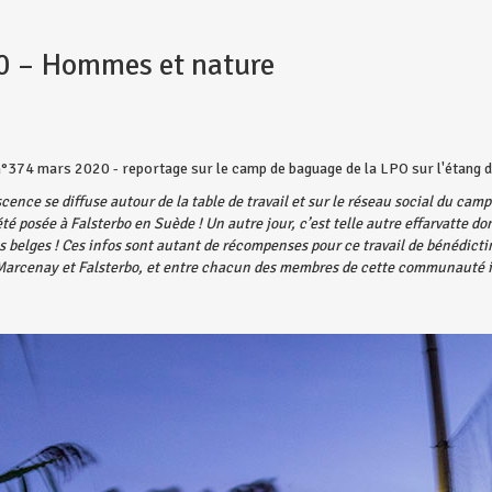
20 – Hommes et nature
°374 mars 2020 - reportage sur le camp de baguage de la LPO sur l'étang d
scence se diffuse autour de la table de travail et sur le réseau social du cam
été posée à Falsterbo en Suède ! Un autre jour, c’est telle autre effarvatte do
s belges ! Ces infos sont autant de récompenses pour ce travail de bénédictin
Marcenay et Falsterbo, et entre chacun des membres de cette communauté i