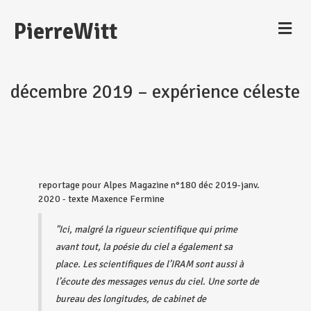
M
PierreWitt
e
n
u
décembre 2019 – expérience céleste
reportage pour Alpes Magazine n°180 déc 2019-janv.
2020 - texte Maxence Fermine
"Ici, malgré la rigueur scientifique qui prime
avant tout, la poésie du ciel a également sa
place. Les scientifiques de l’IRAM sont aussi à
l’écoute des messages venus du ciel. Une sorte de
bureau des longitudes, de cabinet de